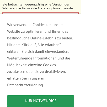
Sie betrachten gegenwärtig eine Version der
Website, die für mobile Geräte optimiert wurde.
Zur Desktop-Version
Wir verwenden Cookies um unsere
Hinweis nicht mehr anzeigen
Website zu optimieren und Ihnen das
bestmögliche Online-Erlebnis zu bieten.
Mit dem Klick auf „Alle erlauben“
erklären Sie sich damit einverstanden.
Weiterführende Informationen und die
Möglichkeit, einzelne Cookies
zuzulassen oder sie zu deaktivieren,
erhalten Sie in unserer
Datenschutzerklärung.
Navigation einblenden
NUR NOTWENDIGE