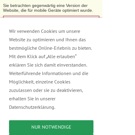
Sie betrachten gegenwärtig eine Version der
Website, die für mobile Geräte optimiert wurde.
Zur Desktop-Version
Wir verwenden Cookies um unsere
Hinweis nicht mehr anzeigen
Website zu optimieren und Ihnen das
bestmögliche Online-Erlebnis zu bieten.
Mit dem Klick auf „Alle erlauben“
erklären Sie sich damit einverstanden.
Weiterführende Informationen und die
Möglichkeit, einzelne Cookies
zuzulassen oder sie zu deaktivieren,
erhalten Sie in unserer
Datenschutzerklärung.
Navigation einblenden
NUR NOTWENDIGE