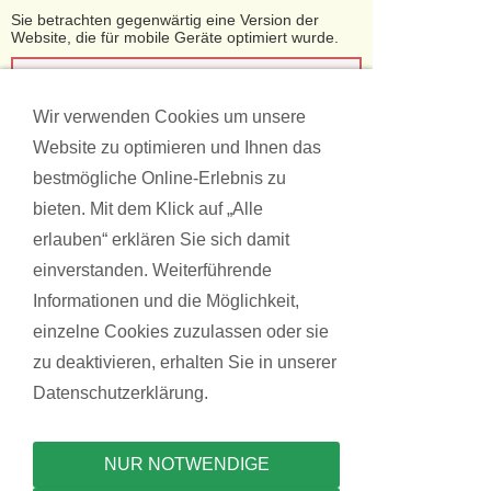
Sie betrachten gegenwärtig eine Version der
Website, die für mobile Geräte optimiert wurde.
Zur Desktop-Version
Wir verwenden Cookies um unsere
Hinweis nicht mehr anzeigen
Website zu optimieren und Ihnen das
bestmögliche Online-Erlebnis zu
bieten. Mit dem Klick auf „Alle
erlauben“ erklären Sie sich damit
einverstanden. Weiterführende
Informationen und die Möglichkeit,
einzelne Cookies zuzulassen oder sie
zu deaktivieren, erhalten Sie in unserer
Datenschutzerklärung.
Navigation einblenden
NUR NOTWENDIGE